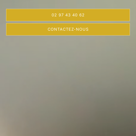
02 97 43 40 62
CONTACTEZ-NOUS