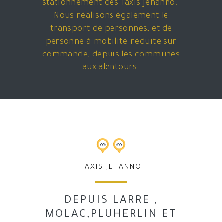
stationnement des Taxis Jehanno.
Nous réalisons également le
transport de personnes, et de
personne à mobilité réduite sur
commande, depuis les communes
aux alentours.
TAXIS JEHANNO
DEPUIS LARRE ,
MOLAC,PLUHERLIN ET