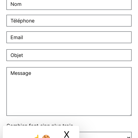
Combien font cinq plus trois
X
Masquer le ban