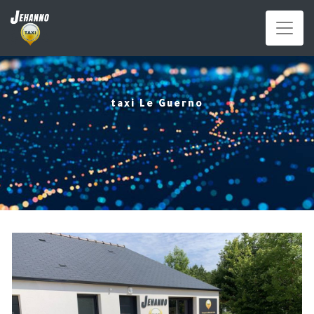
Panneau de gestion des cookies
taxi Le Guerno