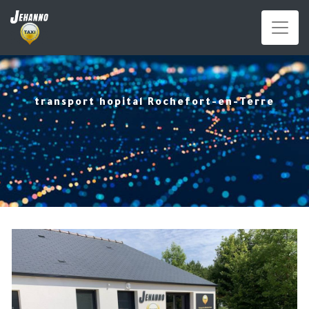
Panneau de gestion des cookies
transport hopital Rochefort-en-Terre