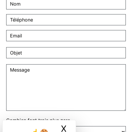
Combien font trois plus zero
X
Masquer le ban