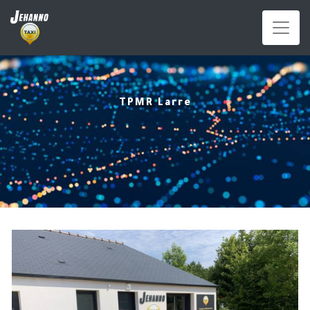
Panneau de gestion des cookies
TPMR Larre