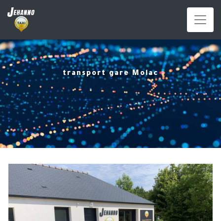
Panneau de gestion des cookies
transport gare Molac