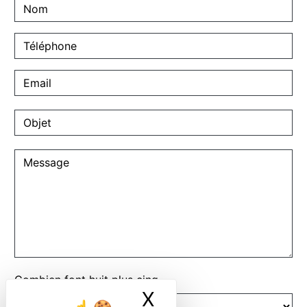
Combien font huit plus cinq
X
Masquer le ban