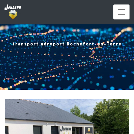
Panneau de gestion des cookies
transport aéroport Rochefort-en-Terre