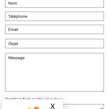
Combien font quatre plus deux
X
Masquer le ban