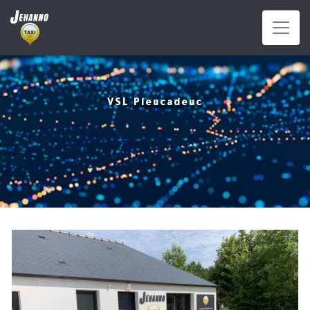
Panneau de gestion des cookies
VSL Pleucadeuc