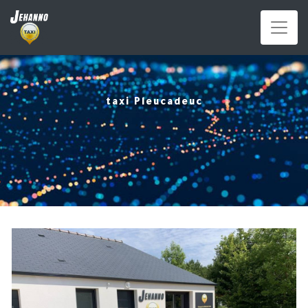
Panneau de gestion des cookies
taxi Pleucadeuc