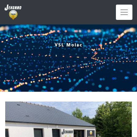
Panneau de gestion des cookies
VSL Molac