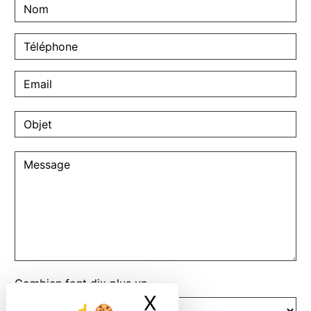
Combien font dix plus un
X
Masquer le ban