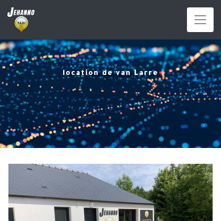
Panneau de gestion des cookies
location de van Larre