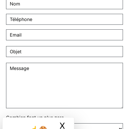
Combien font un plus zero
X
Masquer le ban